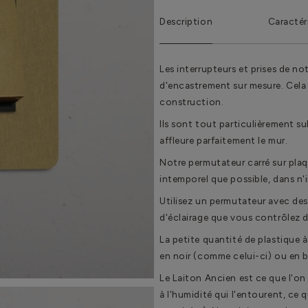
Description
Caractér
Les interrupteurs et prises de no
d'encastrement sur mesure. Cela 
construction.
Ils sont tout particulièrement sub
affleure parfaitement le mur.
Notre permutateur carré sur plaq
intemporel que possible, dans n'i
Utilisez un permutateur avec des
d'éclairage que vous contrôlez d
La petite quantité de plastique à
en noir (comme celui-ci) ou en b
Le Laiton Ancien est ce que l'on ap
à l'humidité qui l'entourent, ce q