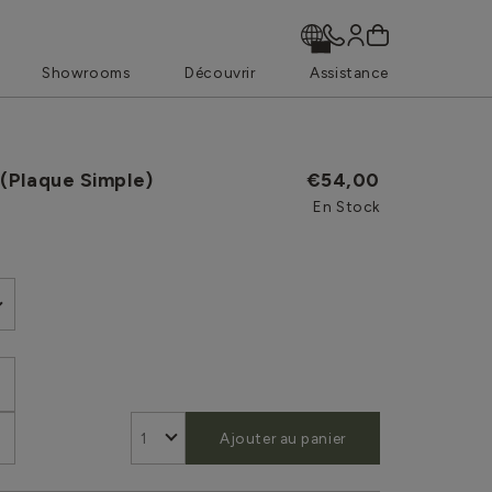
Showrooms
Découvrir
Assistance
(Plaque Simple)
€54,00
En Stock
Ajouter au panier