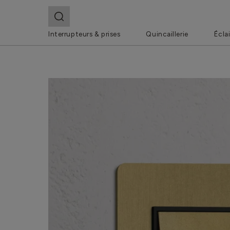
Interrupteurs & prises
Quincaillerie
Écla