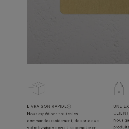
LIVRAISON RAPIDE
UNE EX
CLIEN
Nous expédions toutes les
Nous gar
commandes rapidement, de sorte que
produit
votre livraison devrait se compter en