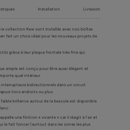
istiques
Installation
Livraison
tre collection Kew sont installés avec nos boîtes
en fait un choix idéal pour les nouveaux projets de
tils grâce à leur plaque frontale très fine qui
ue simple est conçu pour être aussi élégant et
mporte quel intérieur.
 interrupteurs bidirectionnels dans un circuit
epuis trois endroits ou plus.
 faible brillance autour de la bascule est disponible
lanc.
pelle une finition « vivante » car il réagit à l'air et
ui le fait foncer (surtout dans les zones les plus