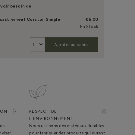
voir besoin de
ncastrement Corston Simple
€6,00
En Stock
Ajouter au panier
ION
RESPECT DE
L'ENVIRONNEMENT
 de
Nous utilisons des matériaux durables
 viser
pour fabriquer des produits qui durent.