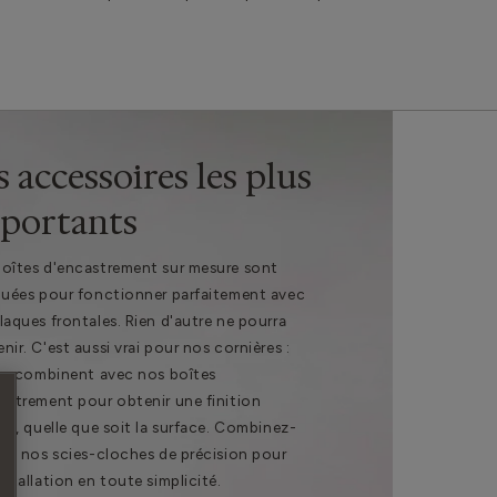
s accessoires les plus
portants
oîtes d'encastrement sur mesure sont
quées pour fonctionner parfaitement avec
laques frontales. Rien d'autre ne pourra
nir. C'est aussi vrai pour nos cornières :
 se combinent avec nos boîtes
astrement pour obtenir une finition
ite, quelle que soit la surface. Combinez-
vec nos scies-cloches de précision pour
nstallation en toute simplicité.