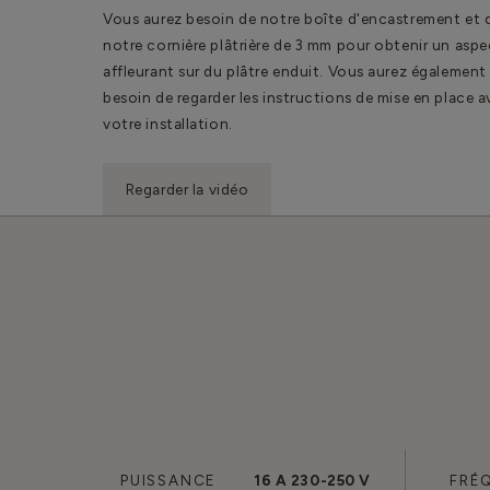
Vous aurez besoin de notre boîte d'encastrement et 
notre cornière plâtrière de 3 mm pour obtenir un aspe
affleurant sur du plâtre enduit. Vous aurez également
besoin de regarder les instructions de mise en place 
votre installation.
Regarder la vidéo
PUISSANCE
16 A 230-250 V
FRÉ