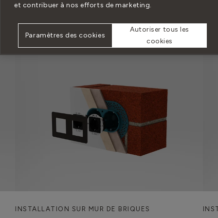
et contribuer à nos efforts de marketing.
En
Autoriser tous les
Paramètres des cookies
cookies
INSTALLATION SUR MUR DE BRIQUES
INS