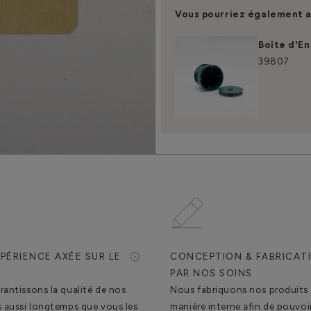
Vous pourriez également a
Boîte d'E
39807
PÉRIENCE AXÉE SUR LE
CONCEPTION & FABRICAT
T
PAR NOS SOINS
antissons la qualité de nos
Nous fabriquons nos produits
s aussi longtemps que vous les
manière interne afin de pouvoir