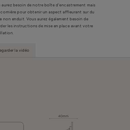
 aurez besoin de notre boîte d'encastrement mais
 cornière pour obtenir un aspect affleurant sur du
re non enduit. Vous aurez également besoin de
rder les instructions de mise en place avant votre
llation.
egarder la vidéo