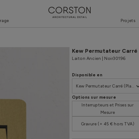
irage
Projets
Kew Permutateur Carré 
Laiton Ancien | Noir
30196
Disponible en
Kew Permutateur Carré (Plaque Simple)
Options sur mesure
Interrupteurs et Prises sur
Mesure
Gravure (+ 45 € hors TVA)