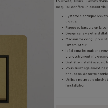
touchées). Nous lui avons donné 
ce qui lui confère un aspect vieill
Système électrique breveté
unique
Plaque et bascule en laito
Design sans vis et installat
Mécanisme conçu pour offrir
l'interrupteur
Idéal pour les maisons ne
d'encastrement n'a encore 
Doit être installé avec no
Vous aurez également beso
briques ou de notre cornièr
Utilisez notre scie cloche 
l'installation