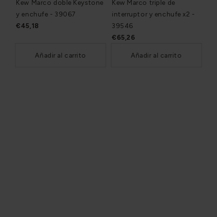
Kew Marco doble Keystone
Kew Marco triple de
y enchufe - 39067
interruptor y enchufe x2 -
€45,18
39546
€65,26
Añadir al carrito
Añadir al carrito