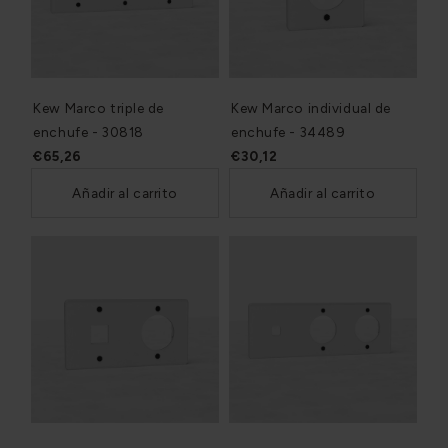
Kew Marco triple de
Kew Marco individual de
enchufe - 30818
enchufe - 34489
€65,26
€30,12
Añadir al carrito
Añadir al carrito