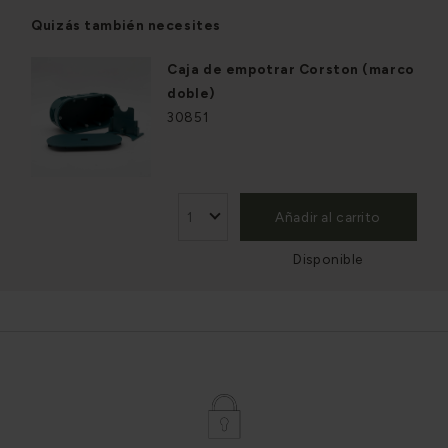
Quizás también necesites
Caja de empotrar Corston (marco
doble)
30851
Añadir al carrito
Disponible