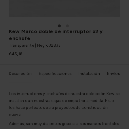
1
2
Kew Marco doble de interruptor x2 y
enchufe
Transparente | Negro
32833
€45,18
Descripción
Especificaciones
Instalación
Envíos
Los interruptores y enchufes de nuestra colección Kew se
instalan con nuestras cajas de empotrar a medida. Esto
los hace perfectos para proyectos de construcción
nueva.
Además, son muy discretos gracias a sus marcos frontales