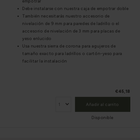
empotrar
Debe instalarse con nuestra caja de empotrar doble
También necesitarás nuestro accesorio de
nivelación de 9 mm para paredes de ladrillo o el
accesorio de nivelación de 3 mm para placas de
yeso enlucido
Usa nuestra sierra de corona para agujeros de
tamaño exacto para ladrillos o cartón-yeso para
facilitar la instalación
€45,18
Añadir al carrito
Disponible