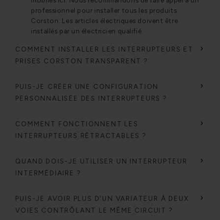
mobiles ici. Nous recommandons de faire appel à un
professionnel pour installer tous les produits
Corston. Les articles électriques doivent être
installés par un électricien qualifié.
COMMENT INSTALLER LES INTERRUPTEURS ET
PRISES CORSTON TRANSPARENT ?
PUIS-JE CRÉER UNE CONFIGURATION
PERSONNALISÉE DES INTERRUPTEURS ?
COMMENT FONCTIONNENT LES
INTERRUPTEURS RÉTRACTABLES ?
QUAND DOIS-JE UTILISER UN INTERRUPTEUR
INTERMÉDIAIRE ?
PUIS-JE AVOIR PLUS D'UN VARIATEUR À DEUX
VOIES CONTRÔLANT LE MÊME CIRCUIT ?