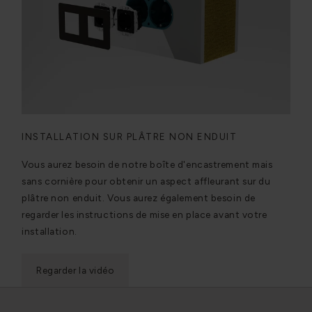
INSTALLATION SUR PLÂTRE NON ENDUIT
Vous aurez besoin de notre boîte d'encastrement mais
sans cornière pour obtenir un aspect affleurant sur du
plâtre non enduit. Vous aurez également besoin de
regarder les instructions de mise en place avant votre
installation.
Regarder la vidéo